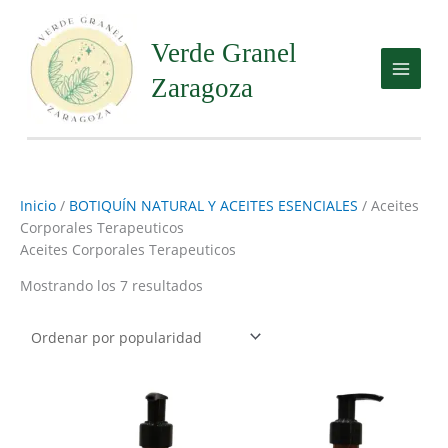
Ir
al
Verde Granel
contenido
Zaragoza
Inicio
/
BOTIQUÍN NATURAL Y ACEITES ESENCIALES
/ Aceites
Corporales Terapeuticos
Aceites Corporales Terapeuticos
Mostrando los 7 resultados