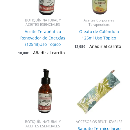
BOTIQUÍN NATURAL Y
Aceites Corporales
ACEITES ESENCIALES
Terapeuticos
Aceite Terapéutico
Oleato de Caléndula
Renovador de Energías
125ml Uso Tópico
(125ml)Uso Tópico
Añadir al carrito
12,95
€
Añadir al carrito
18,00
€
BOTIQUÍN NATURAL Y
ACCESORIOS REUTILIZABLES
ACEITES ESENCIALES
Saquito Térmico largo