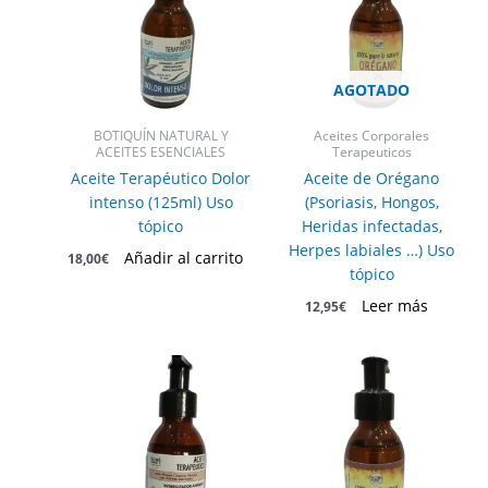
AGOTADO
BOTIQUÍN NATURAL Y
Aceites Corporales
ACEITES ESENCIALES
Terapeuticos
Aceite Terapéutico Dolor
Aceite de Orégano
intenso (125ml) Uso
(Psoriasis, Hongos,
tópico
Heridas infectadas,
Herpes labiales …) Uso
Añadir al carrito
18,00
€
tópico
Leer más
12,95
€