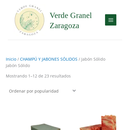
Ir
al
Verde Granel
contenido
Zaragoza
Inicio
/
CHAMPÚ Y JABONES SÓLIDOS
/ Jabón Sólido
Jabón Sólido
Mostrando 1–12 de 23 resultados