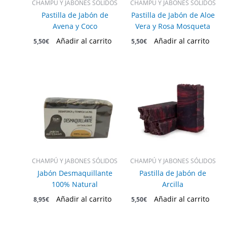
CHAMPÚ Y JABONES SÓLIDOS
CHAMPÚ Y JABONES SÓLIDOS
Pastilla de Jabón de
Pastilla de Jabón de Aloe
Avena y Coco
Vera y Rosa Mosqueta
Añadir al carrito
Añadir al carrito
5,50
€
5,50
€
CHAMPÚ Y JABONES SÓLIDOS
CHAMPÚ Y JABONES SÓLIDOS
Jabón Desmaquillante
Pastilla de Jabón de
100% Natural
Arcilla
Añadir al carrito
Añadir al carrito
8,95
€
5,50
€