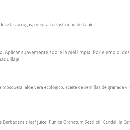
uce las arrugas, mejora la elasticidad de la piel.
Aplicar suavemente sobre la piel limpia. Por ejemplo, desp
aquillaje.
sa mosqueta, áloe vera ecológico, aceite de semillas de granada virg
oe Barbadensis leaf juice, Punica Granatum Seed oil, Candelilla Cer