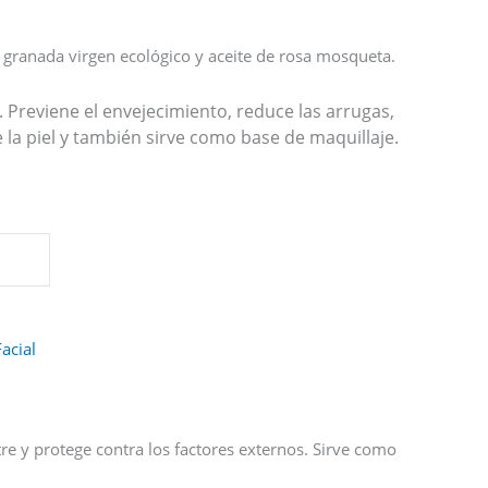
 granada virgen ecológico y aceite de rosa mosqueta.
. Previene el envejecimiento, reduce las arrugas,
e la piel y también sirve como base de maquillaje.
Facial
tre y protege contra los factores externos. Sirve como