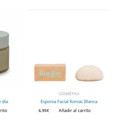
COSMÉTICA
 día
Esponja Facial Konjac Blanca
rito
Añadir al carrito
6,95
€