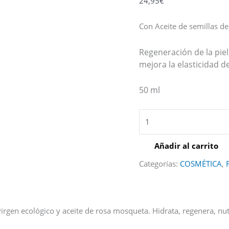
24,95
€
Con Aceite de semillas de
Regeneración de la piel
mejora la elasticidad d
50 ml
Añadir al carrito
Categorías:
COSMÉTICA
,
virgen ecológico y aceite de rosa mosqueta. Hidrata, regenera, nu