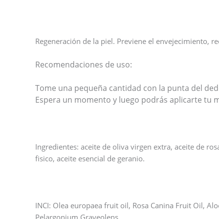
Regeneración de la piel. Previene el envejecimiento, red
Recomendaciones de uso:
Tome una pequeña cantidad con la punta del dedo. 
Espera un momento y luego podrás aplicarte tu m
Ingredientes: aceite de oliva virgen extra, aceite de ro
fisico, aceite esencial de geranio.
INCI: Olea europaea fruit oil, Rosa Canina Fruit Oil, Al
Pelargonium Graveolens.