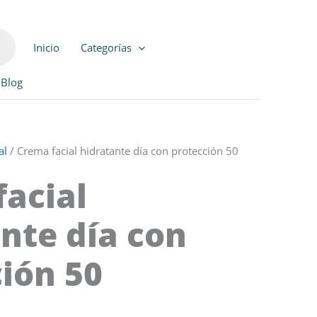
Inicio
Categorías
Blog
al
/ Crema facial hidratante día con protección 50
acial
nte día con
ión 50