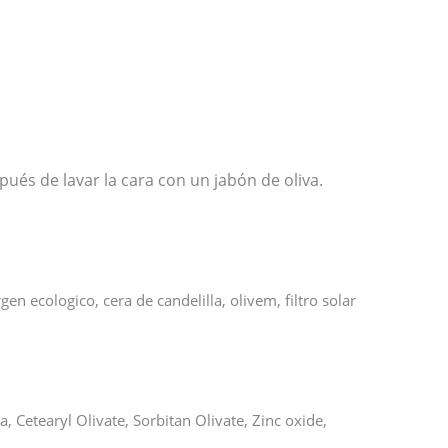
ués de lavar la cara con un jabón de oliva.
en ecologico, cera de candelilla, olivem, filtro solar
a, Cetearyl Olivate, Sorbitan Olivate, Zinc oxide,