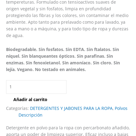
tempereturas. Formulado con tensioactivos suaves de
origen vegetal y sin fosfatos, limpia en profundidad
protegiendo las fibras y los colores, sin contaminar el medio
ambiente. Apto tanto para prelavado como para lavado, ya
sea a mano o a máquina, y para todo tipo de ropa y durezas
de agua.
Biodegradable. Sin fosfatos. Sin EDTA. Sin ftalatos. Sin
níquel. Sin blanqueantes ópticos. Sin parafinas. Sin
enzimas. Sin fenoxietanol. Sin amoníaco. Sin cloro. Sin
lejía. Vegano. No testado en animales.
Añadir al carrito
Categorías:
DETERGENTES Y JABONES PARA LA ROPA
,
Polvos
Descripción
Detergente en polvo para la ropa con percarbonato añadido,
aporta un poder de limpieza superior. Eficaz incluso a bajas