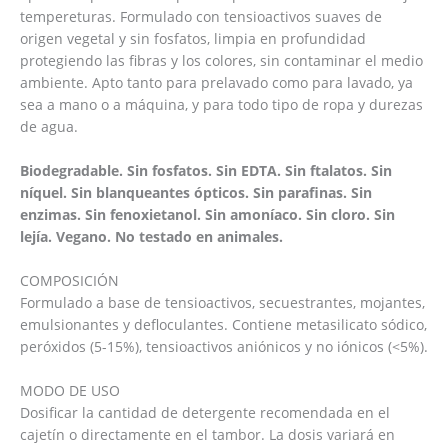
tempereturas. Formulado con tensioactivos suaves de
origen vegetal y sin fosfatos, limpia en profundidad
protegiendo las fibras y los colores, sin contaminar el medio
ambiente. Apto tanto para prelavado como para lavado, ya
sea a mano o a máquina, y para todo tipo de ropa y durezas
de agua.
Biodegradable. Sin fosfatos. Sin EDTA. Sin ftalatos. Sin
níquel. Sin blanqueantes ópticos. Sin parafinas. Sin
enzimas. Sin fenoxietanol. Sin amoníaco. Sin cloro. Sin
lejía. Vegano. No testado en animales.
COMPOSICIÓN
Formulado a base de tensioactivos, secuestrantes, mojantes,
emulsionantes y defloculantes. Contiene metasilicato sódico,
peróxidos (5-15%), tensioactivos aniónicos y no iónicos (<5%).
MODO DE USO
Dosificar la cantidad de detergente recomendada en el
cajetín o directamente en el tambor. La dosis variará en