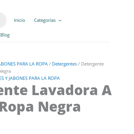
Inicio
Categorías
Blog
JABONES PARA LA ROPA
/
Detergentes
/ Detergente
Negra
S Y JABONES PARA LA ROPA
ente Lavadora A
 Ropa Negra