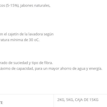
cos (5-15%), jabones naturales,
n el cajetín de la lavadora según
eratura mínima de 30 oC.
rado de suciedad y tipo de fibra.
máximo de capacidad, para un mayor ahorro de agua y energía.
2KG, 5KG, CAJA DE 15KG
TE