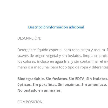
Descripción
Información adicional
DESCRIPCIÓN:
Detergente líquido especial para ropa negra y oscura.
suaves de origen vegetal y sin fosfatos, limpia en prof
los colores, incluso en agua fría, y sin contaminar el
mano o a máquina, para todo tipo de ropa y diferente
Biodegradable. Sin fosfatos. Sin EDTA. Sin ftalatos
ópticos. Sin parafinas. Sin enzimas. Sin amoníaco. S
No testado en animales.
COMPOSICIÓN: