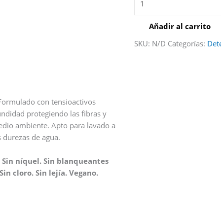
Añadir al carrito
SKU:
N/D
Categorías:
Det
 Formulado con tensioactivos
undidad protegiendo las fibras y
 medio ambiente. Apto para lavado a
s durezas de agua.
. Sin níquel. Sin blanqueantes
in cloro. Sin lejía. Vegano.