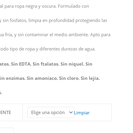
ial para ropa negra y oscura. Formulado con
y sin fosfatos, limpia en profundidad protegiendo las
gua fría, y sin contaminar el medio ambiente. Apto para
odo tipo de ropa y diferentes durezas de agua.
tos. Sin EDTA. Sin ftalatos. Sin níquel. Sin
Sin enzimas. Sin amoníaco. Sin cloro. Sin lejía.
.
GENTE
Limpiar