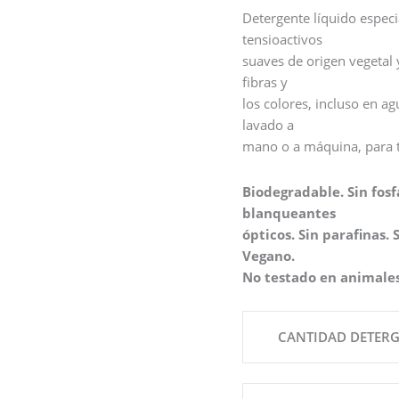
Detergente líquido espec
tensioactivos
suaves de origen vegetal 
fibras y
los colores, incluso en a
lavado a
mano o a máquina, para t
Biodegradable. Sin fosfa
blanqueantes
ópticos. Sin parafinas. 
Vegano.
No testado en animales
CANTIDAD DETER