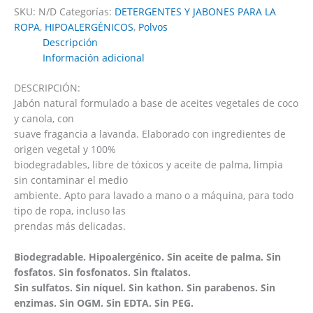
SKU:
N/D
Categorías:
DETERGENTES Y JABONES PARA LA
ROPA
,
HIPOALERGÉNICOS
,
Polvos
Descripción
Información adicional
DESCRIPCIÓN:
Jabón natural formulado a base de aceites vegetales de coco
y canola, con
suave fragancia a lavanda. Elaborado con ingredientes de
origen vegetal y 100%
biodegradables, libre de tóxicos y aceite de palma, limpia
sin contaminar el medio
ambiente. Apto para lavado a mano o a máquina, para todo
tipo de ropa, incluso las
prendas más delicadas.
Biodegradable. Hipoalergénico. Sin aceite de palma. Sin
fosfatos. Sin fosfonatos. Sin ftalatos.
Sin sulfatos. Sin níquel. Sin kathon. Sin parabenos. Sin
enzimas. Sin OGM. Sin EDTA. Sin PEG.