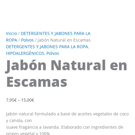
Inicio
/
DETERGENTES Y JABONES PARA LA
ROPA
/
Polvos
/ Jabón Natural en Escamas
DETERGENTES Y JABONES PARA LA ROPA
,
HIPOALERGÉNICOS
,
Polvos
Jabón Natural en
Escamas
7,95
€
–
15,00
€
Jabón natural formulado a base de aceites vegetales de coco
y canola, con
suave fragancia a lavanda. Elaborado con ingredientes de
origen vegetal y 100%