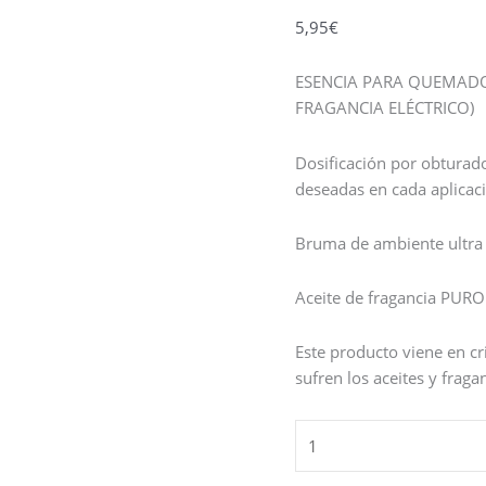
5,95
€
ESENCIA PARA QUEMADO
FRAGANCIA ELÉCTRICO)
Dosificación por obturado
deseadas en cada aplicac
Bruma de ambiente ultra
Aceite de fragancia PURO
Este producto viene en cr
sufren los aceites y fraga