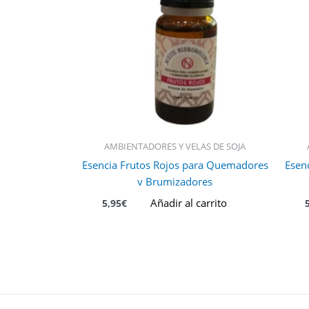
AMBIENTADORES Y VELAS DE SOJA
Esencia Frutos Rojos para Quemadores
Esen
y Brumizadores
Añadir al carrito
5,95
€