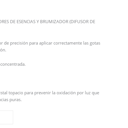
RES DE ESENCIAS Y BRUMIZADOR (DIFUSOR DE
r de precisión para aplicar correctamente las gotas
ión.
 concentrada.
istal topacio para prevenir la oxidación por luz que
ncias puras.