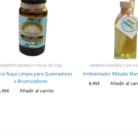
AMBIENTADORES Y VELAS DE SOJA
AMBIENTADORES Y VELAS 
cia Ropa Limpia para Quemadores
Ambientador Mikado Man
y Brumizadores
Añadir al car
8,95
€
Añadir al carrito
5,95
€