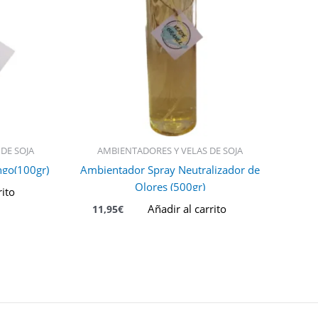
DE SOJA
AMBIENTADORES Y VELAS DE SOJA
go(100gr)
Ambientador Spray Neutralizador de
Olores (500gr)
rito
Añadir al carrito
11,95
€