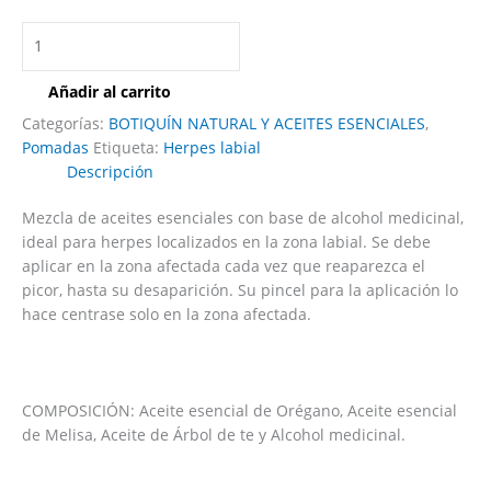
Añadir al carrito
Categorías:
BOTIQUÍN NATURAL Y ACEITES ESENCIALES
,
Pomadas
Etiqueta:
Herpes labial
Descripción
Mezcla de aceites esenciales con base de alcohol medicinal,
ideal para herpes localizados en la zona labial. Se debe
aplicar en la zona afectada cada vez que reaparezca el
picor, hasta su desaparición. Su pincel para la aplicación lo
hace centrase solo en la zona afectada.
COMPOSICIÓN: Aceite esencial de Orégano, Aceite esencial
de Melisa, Aceite de Árbol de te y Alcohol medicinal.