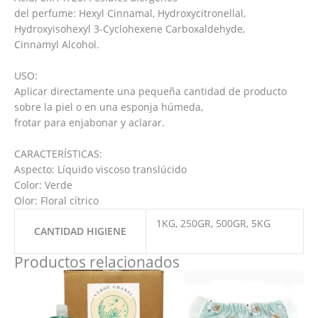
del perfume: Hexyl Cinnamal, Hydroxycitronellal,
Hydroxyisohexyl 3-Cyclohexene Carboxaldehyde,
Cinnamyl Alcohol.
USO:
Aplicar directamente una pequeña cantidad de producto
sobre la piel o en una esponja húmeda,
frotar para enjabonar y aclarar.
CARACTERÍSTICAS:
Aspecto: Líquido viscoso translúcido
Color: Verde
Olor: Floral cítrico
1KG, 250GR, 500GR, 5KG
CANTIDAD HIGIENE
Productos relacionados
Este
producto
tiene