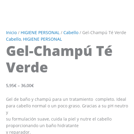
Inicio
/
HIGIENE PERSONAL
/
Cabello
/ Gel-Champú Té Verde
Cabello
,
HIGIENE PERSONAL
Gel-Champú Té
Verde
5,95
€
–
36,00
€
Gel de baño y champú para un tratamiento completo. Ideal
para cabello normal o un poco graso. Gracias a su pH neutro
y
su formulación suave, cuida la piel y nutre el cabello
proporcionando un baño hidratante
y reparador.