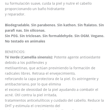
su formulación suave, cuida la piel y nutre el cabello
proporcionando un baño hidratante
y reparador.
Biodegradable. Sin parabenos. Sin kathon. Sin ftalatos. Sin
parafi nas. Sin siliconas.
Sin PEG. Sin triclosan. Sin formaldehyde. Sin OGM. Vegano.
No testado en animales
BENEFICIOS:
Té Verde (Camellia sinensis):
Potente agente antioxidante
debido a los polifenoles y
metilxantinas, que actúan previniendo la formación de
radicales libres. Retrasa el envejecimiento,
reforzando la capa protectora de la piel. Es astringente y
antibacteriano, por lo que elimina
el exceso de oleosidad de la piel ayudando a combatir el
acné. Útil contra la piel irritada,
tratamientos anticelulíticos y cuidado del cabello. Reduce la
DHT y estimula el crecimiento del