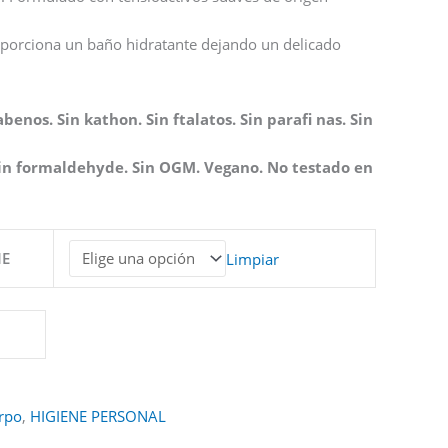
roporciona un baño hidratante dejando un delicado
enos. Sin kathon. Sin ftalatos. Sin parafi nas. Sin
 Sin formaldehyde. Sin OGM. Vegano. No testado en
NE
Limpiar
rpo
,
HIGIENE PERSONAL