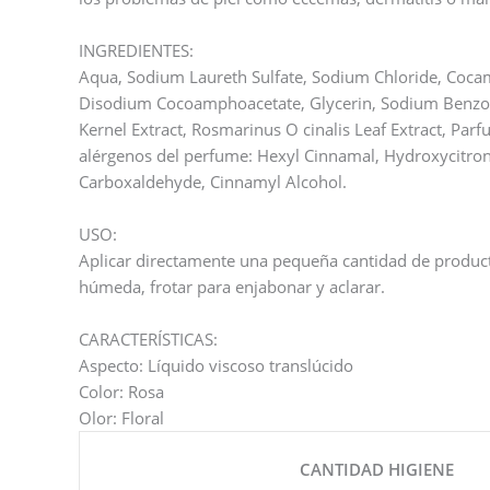
INGREDIENTES:
Aqua, Sodium Laureth Sulfate, Sodium Chloride, Coca
Disodium Cocoamphoacetate, Glycerin, Sodium Benzoa
Kernel Extract, Rosmarinus O cinalis Leaf Extract, Parfu
alérgenos del perfume: Hexyl Cinnamal, Hydroxycitron
Carboxaldehyde, Cinnamyl Alcohol.
USO:
Aplicar directamente una pequeña cantidad de product
húmeda, frotar para enjabonar y aclarar.
CARACTERÍSTICAS:
Aspecto: Líquido viscoso translúcido
Color: Rosa
Olor: Floral
CANTIDAD HIGIENE