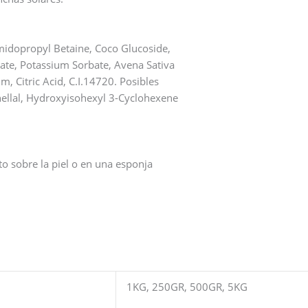
midopropyl Betaine, Coco Glucoside,
te, Potassium Sorbate, Avena Sativa
m, Citric Acid, C.I.14720. Posibles
ellal, Hydroxyisohexyl 3-Cyclohexene
o sobre la piel o en una esponja
1KG, 250GR, 500GR, 5KG