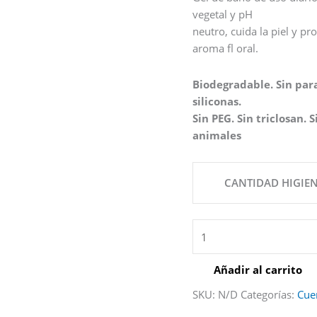
vegetal y pH
neutro, cuida la piel y p
aroma fl oral.
Biodegradable. Sin parab
siliconas.
Sin PEG. Sin triclosan.
animales
CANTIDAD HIGIE
Añadir al carrito
SKU:
N/D
Categorías:
Cue