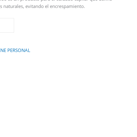
os naturales, evitando el encrespamiento.
ENE PERSONAL