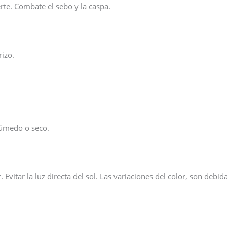
erte. Combate el sebo y la caspa.
rizo.
húmedo o seco.
 Evitar la luz directa del sol. Las variaciones del color, son debid