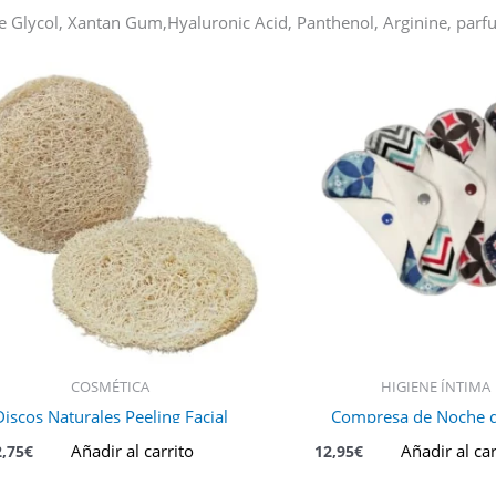
ene Glycol, Xantan Gum,Hyaluronic Acid, Panthenol, Arginine, parf
COSMÉTICA
HIGIENE ÍNTIMA
Discos Naturales Peeling Facial
Compresa de Noche d
Añadir al carrito
Añadir al car
2,75
€
12,95
€