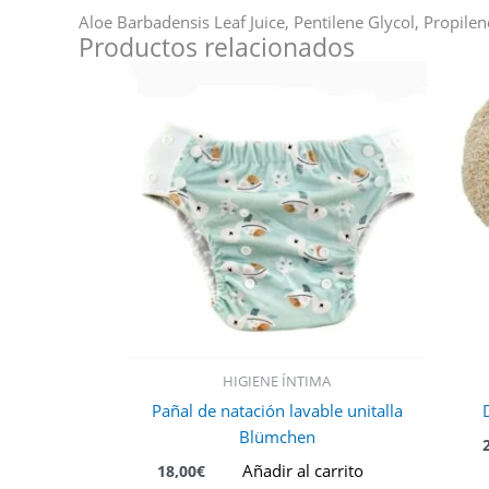
Aloe Barbadensis Leaf Juice, Pentilene Glycol, Propil
Productos relacionados
HIGIENE ÍNTIMA
Pañal de natación lavable unitalla
Blümchen
Añadir al carrito
18,00
€