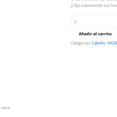
y fija suavemente tus riz
Añadir al carrito
Categorías:
Cabello
,
HIGI
 vera: