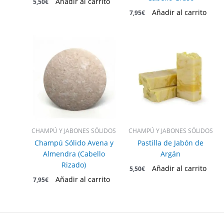
Añadir al carrito
5,50
€
Añadir al carrito
7,95
€
CHAMPÚ Y JABONES SÓLIDOS
CHAMPÚ Y JABONES SÓLIDOS
Champú Sólido Avena y
Pastilla de Jabón de
Almendra (Cabello
Argán
Rizado)
Añadir al carrito
5,50
€
Añadir al carrito
7,95
€