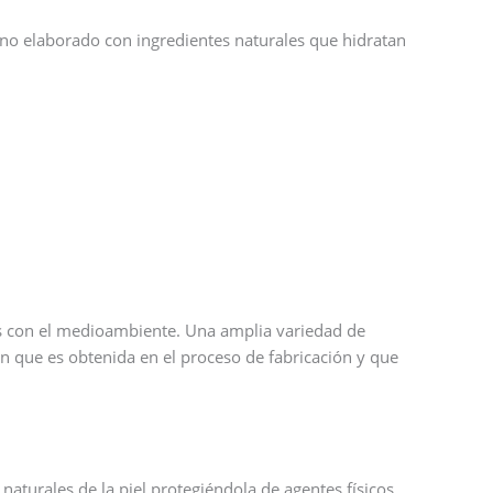
sano elaborado con ingredientes naturales que hidratan
os con el medioambiente. Una amplia variedad de
ón que es obtenida en el proceso de fabricación y que
naturales de la piel protegiéndola de agentes físicos