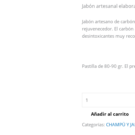
Jabón artesanal elabora
Jabón artesano de carbón 
rejuvenecedor. El carbón
desintoxicantes muy reco
Pastilla de 80-90 gr. El p
Añadir al carrito
Categorías:
CHAMPÚ Y J