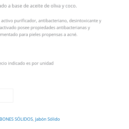
do a base de aceite de oliva y coco.
activo purificador, antibacteriano, desintoxicante y
 activado posee propiedades antibacterianas y
mentado para pieles propensas a acné.
recio indicado es por unidad
ABONES SÓLIDOS
,
Jabón Sólido