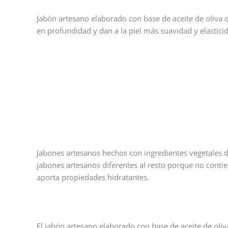
Jabón artesano elaborado con base de aceite de oliva q
en profundidad y dan a la piel más suavidad y elastici
Jabones artesanos hechos con ingredientes vegetales 
jabones artesanos diferentes al resto porque no contie
aporta propiedades hidratantes.
El jabón artesano elaborado con base de aceite de oliva