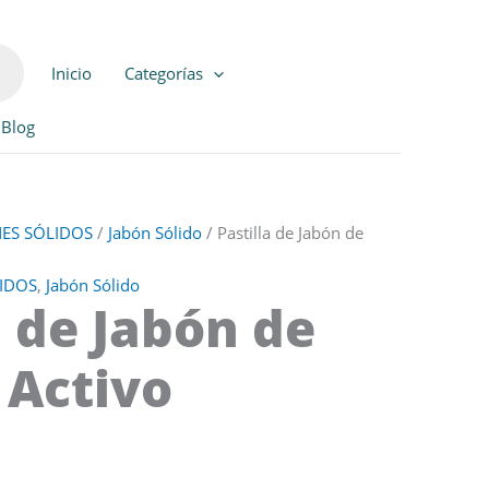
Inicio
Categorías
Blog
ES SÓLIDOS
/
Jabón Sólido
/ Pastilla de Jabón de
IDOS
,
Jabón Sólido
a de Jabón de
 Activo