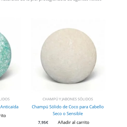
LIDOS
CHAMPÚ Y JABONES SÓLIDOS
Anticaída
Champú Sólido de Coco para Cabello
Seco o Sensible
rito
Añadir al carrito
7,95
€