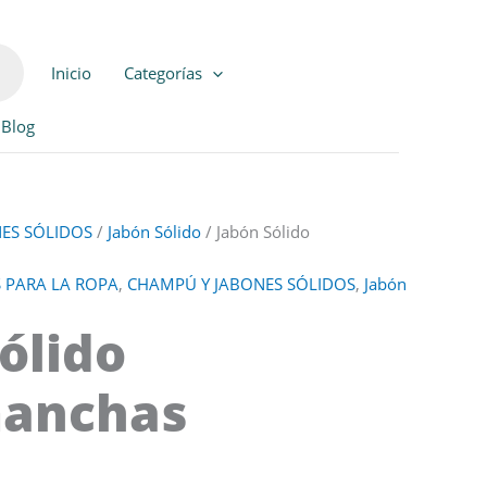
Inicio
Categorías
Blog
ES SÓLIDOS
/
Jabón Sólido
/ Jabón Sólido
S PARA LA ROPA
,
CHAMPÚ Y JABONES SÓLIDOS
,
Jabón
ólido
anchas