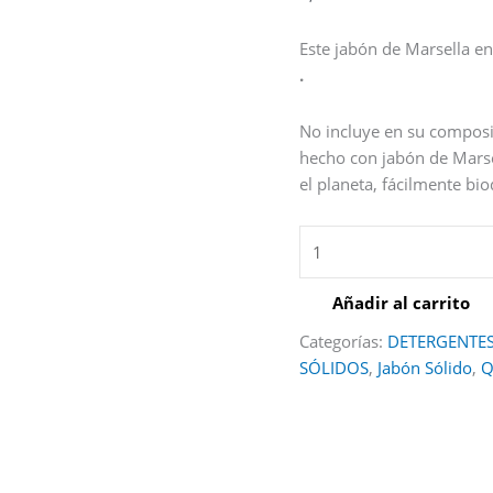
Este jabón de Marsella e
.
No incluye en su composic
hecho con jabón de Marse
el planeta, fácilmente b
Añadir al carrito
Categorías:
DETERGENTES
SÓLIDOS
,
Jabón Sólido
,
Q