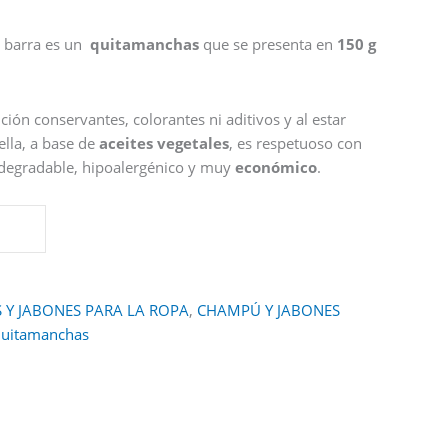
n barra es un
quitamanchas
que se presenta en
150 g
ión conservantes, colorantes ni aditivos y al estar
lla, a base de
aceites vegetales
, es respetuoso con
iodegradable, hipoalergénico y muy
económico
.
 Y JABONES PARA LA ROPA
,
CHAMPÚ Y JABONES
uitamanchas