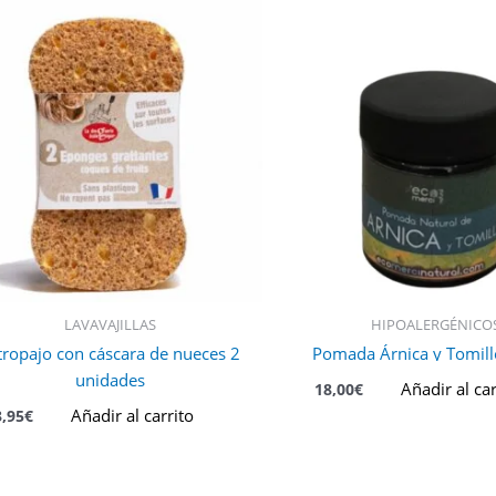
LAVAVAJILLAS
HIPOALERGÉNICO
tropajo con cáscara de nueces 2
Pomada Árnica y Tomil
unidades
Añadir al car
18,00
€
Añadir al carrito
3,95
€