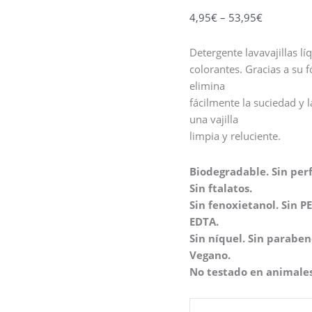
4,95
€
–
53,95
€
Detergente lavavajillas l
colorantes. Gracias a su 
elimina
fácilmente la suciedad y 
una vajilla
limpia y reluciente.
Biodegradable. Sin perf
Sin ftalatos.
Sin fenoxietanol. Sin P
EDTA.
Sin níquel. Sin parabeno
Vegano.
No testado en animales