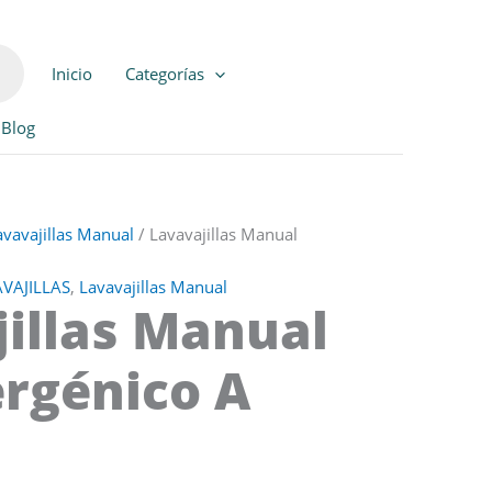
Inicio
Categorías
Blog
avavajillas Manual
/ Lavavajillas Manual
VAJILLAS
,
Lavavajillas Manual
illas Manual
ergénico A