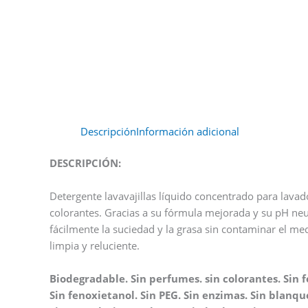
Descripción
Información adicional
DESCRIPCIÓN:
Detergente lavavajillas líquido concentrado para lava
colorantes. Gracias a su fórmula mejorada y su pH neut
fácilmente la suciedad y la grasa sin contaminar el me
limpia y reluciente.
Biodegradable. Sin perfumes. sin colorantes. Sin fo
Sin fenoxietanol. Sin PEG. Sin enzimas. Sin blanqu