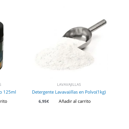
S
LAVAVAJILLAS
lo 125ml
Detergente Lavavajillas en Polvo(1kg)
rito
Añadir al carrito
6,95
€