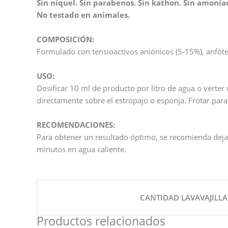
Sin níquel. Sin parabenos. Sin kathon. Sin amoníaco
No testado en animales.
COMPOSICIÓN:
Formulado con tensioactivos aniónicos (5-15%), anfóte
USO:
Dosificar 10 ml de producto por litro de agua o verte
directamente sobre el estropajo o esponja. Frotar para
RECOMENDACIONES:
Para obtener un resultado óptimo, se recomienda dejar
minutos en agua caliente.
CANTIDAD LAVAVAJILLA
Productos relacionados