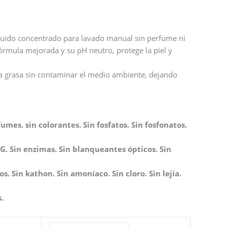
íquido concentrado para lavado manual sin perfume ni
fórmula mejorada y su pH neutro, protege la piel y
la grasa sin contaminar el medio ambiente, dejando
umes. sin colorantes. Sin fosfatos. Sin fosfonatos.
EG. Sin enzimas. Sin blanqueantes ópticos. Sin
s. Sin kathon. Sin amoníaco. Sin cloro. Sin lejía.
.