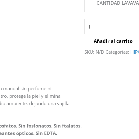
CANTIDAD LAVAVA
Añadir al carrito
SKU:
N/D
Categorías:
HIP
do manual sin perfume ni
ro, protege la piel y elimina
dio ambiente, dejando una vajilla
sfatos. Sin fosfonatos. Sin ftalatos.
eantes ópticos. Sin EDTA.