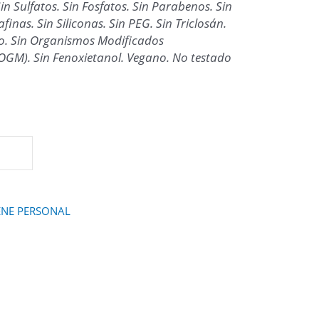
n Sulfatos. Sin Fosfatos. Sin Parabenos. Sin
afinas. Sin Siliconas. Sin PEG. Sin Triclosán.
o. Sin Organismos Modificados
OGM). Sin Fenoxietanol. Vegano. No testado
ENE PERSONAL