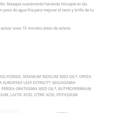
ello. Masajea suavemente haciendo hincapié en las
poco de agua fría para mejorar el tacto y brillo de tu
 actuar unos 10 minutos antes de aclarar.
IGLYCERIDE, SESAMUM INDICUM SEED OIL*, ORYZA
LEA EUROPAEA LEAF EXTRACT*, MACADAMIA
IL*, PERSEA GRATISSIMA SEED OIL*, BUTYROSPERMUM
UM, LACTIC ACID, CITRIC ACID, POTASSIUM