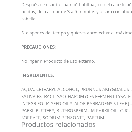
Después de usar tu champú habitual, con el cabello aú
puntas, deja actuar de 3 a 5 minutos y aclara con abun
cabello.
Si dispones de tiempo y quieres aprovechar al máximo 
PRECAUCIONES:
No ingerir. Producto de uso externo.
INGREDIENTES:
AQUA, CETEARYL ALCOHOL, PRUNNUS AMYGDALUS DUL
SATIVA EXTRACT, SACCHAROMYCES FERMENT LYSATE 
INTEGRIFOLIA SEED OIL*, ALOE BARBADENSIS LEAF J
PARKII BUTTER*, BUTYROSPERMUM PARKII OIL, CUCU
SORBATE, SODIUM BENZOATE, PARFUM.
Productos relacionados