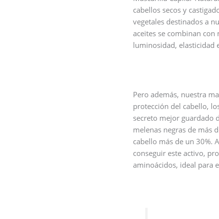
cabellos secos y castiga
vegetales destinados a nutr
aceites se combinan con m
luminosidad, elasticidad e
Pero además, nuestra mas
protección del cabello, l
secreto mejor guardado d
melenas negras de más d
cabello más de un 30%. A
conseguir este activo, pr
aminoácidos, ideal para el