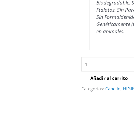
Biodegradable. Si
Ftalatos. Sin Par
Sin Formaldehíd
Genéticamente (
en animales.
Añadir al carrito
Categorías:
Cabello
,
HIGI