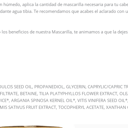
n húmedo, aplica la cantidad de mascarilla necesaria para tu cab
dante agua tibia. Te recomendamos que acabes el aclarado con un 
los beneficios de nuestra Mascarilla, te animamos a que la dejes
CIS SEED OIL, PROPANEDIOL, GLYCERIN, CAPRYLIC/CAPRIC TR
FILTRATE, BETAINE, TILIA PLATYPHYLLOS FLOWER EXTRACT, O
UICE*, ARGANIA SPINOSA KERNEL OIL*, VITIS VINIFERA SEED O
MIS SATIVUS FRUIT EXTRACT, TOCOPHERYL ACETATE, XANTHAN G
Este