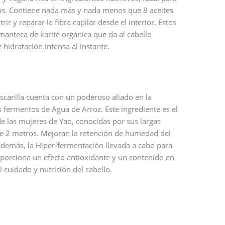
dos. Contiene nada más y nada menos que 8 aceites
ir y reparar la fibra capilar desde el interior. Estos
anteca de karité orgánica que da al cabello
 hidratación intensa al instante.
carilla cuenta con un poderoso aliado en la
os fermentos de Agua de Arroz. Este ingrediente es el
e las mujeres de Yao, conocidas por sus largas
e 2 metros. Mejoran la retención de humedad del
demás, la Hiper-fermentación llevada a cabo para
oporciona un efecto antioxidante y un contenido en
 cuidado y nutrición del cabello.