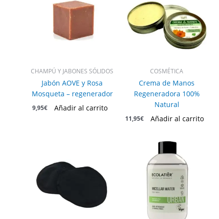
CHAMPÚ Y JABONES SÓLIDOS
COSMÉTICA
Jabón AOVE y Rosa
Crema de Manos
Mosqueta – regenerador
Regeneradora 100%
Natural
Añadir al carrito
9,95
€
Añadir al carrito
11,95
€