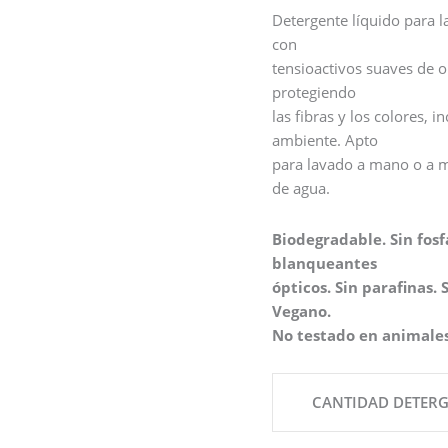
Detergente líquido para l
con
tensioactivos suaves de o
protegiendo
las fibras y los colores, 
ambiente. Apto
para lavado a mano o a m
de agua.
Biodegradable. Sin fosfa
blanqueantes
ópticos. Sin parafinas. 
Vegano.
No testado en animales
CANTIDAD DETER