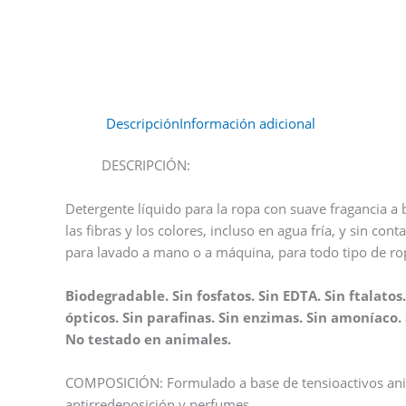
Descripción
Información adicional
DESCRIPCIÓN:
Detergente líquido para la ropa con suave fragancia a 
las fibras y los colores, incluso en agua fría, y sin c
para lavado a mano o a máquina, para todo tipo de rop
Biodegradable. Sin fosfatos. Sin EDTA. Sin ftalatos
ópticos. Sin parafinas. Sin enzimas. Sin amoníaco. S
No testado en animales.
COMPOSICIÓN: Formulado a base de tensioactivos anió
antirredeposición y perfumes.