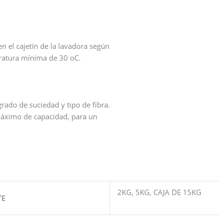
n el cajetín de la lavadora según
eratura mínima de 30 oC.
grado de suciedad y tipo de fibra.
máximo de capacidad, para un
2KG, 5KG, CAJA DE 15KG
TE