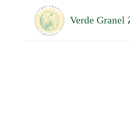
Ir
al
contenido
Verde Granel 