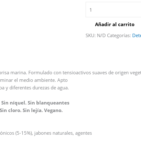
Añadir al carrito
SKU:
N/D
Categorías:
Det
brisa marina. Formulado con tensioactivos suaves de origen veget
ontaminar el medio ambiente. Apto
a y diferentes durezas de agua.
. Sin níquel. Sin blanqueantes
in cloro. Sin lejía. Vegano.
nicos (5-15%), jabones naturales, agentes