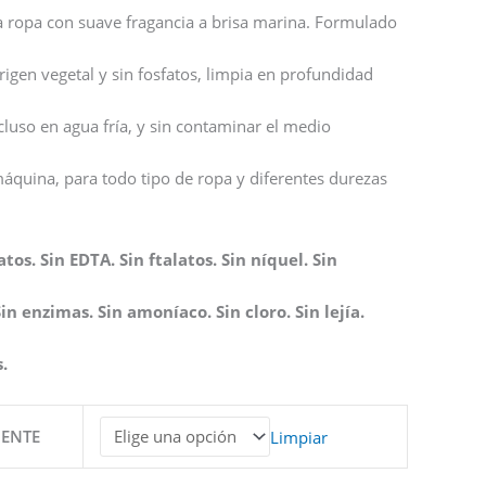
a ropa con suave fragancia a brisa marina. Formulado
rigen vegetal y sin fosfatos, limpia en profundidad
incluso en agua fría, y sin contaminar el medio
áquina, para todo tipo de ropa y diferentes durezas
tos. Sin EDTA. Sin ftalatos. Sin níquel. Sin
Sin enzimas. Sin amoníaco. Sin cloro. Sin lejía.
.
GENTE
Limpiar