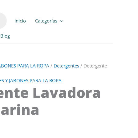
Inicio
Categorías
Blog
JABONES PARA LA ROPA
/
Detergentes
/ Detergente
S Y JABONES PARA LA ROPA
ente Lavadora
Marina