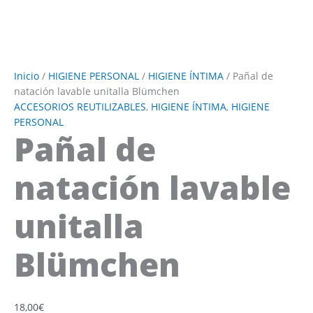
Inicio
/
HIGIENE PERSONAL
/
HIGIENE ÍNTIMA
/ Pañal de
natación lavable unitalla Blümchen
ACCESORIOS REUTILIZABLES
,
HIGIENE ÍNTIMA
,
HIGIENE
PERSONAL
Pañal de
natación lavable
unitalla
Blümchen
18,00
€