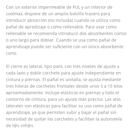
Con un exterior impermeable de PUL y un interior de
coolmax, dispone de un amplio bolsillo trasero para
introducir absorción (no incluida) cuando se utiliza como
pañal de apredizaje o como rellenable. Para usar como
rellenable se recomienda introducir dos absorbentes cortos
o uno largo para doblar. Cuando se usa como pañal de
aprendizaje puede ser suficiente con un único absorbente
corto.
El cierre es lateral, tipo pant, con tres niveles de ajuste a
cada lado y doble corchete para ajuste independiente en
cintura y piernas. El pañal es unitalla, se ajusta mediante
tres hileras de corchetes frontales desde unos 5 a 15 kilos
aproximadamente. Incluye elásticos en piernas y todo el
contorno de cintura, para un ajuste más preciso. Las alas
laterales son elásticas para facilitar su uso como pañal de
aprendizaje, ya que permiten subir y bajar el pañal sin
necesidad de quitar los corchetes y facilitan la autonomía
de l@s niñ@s.