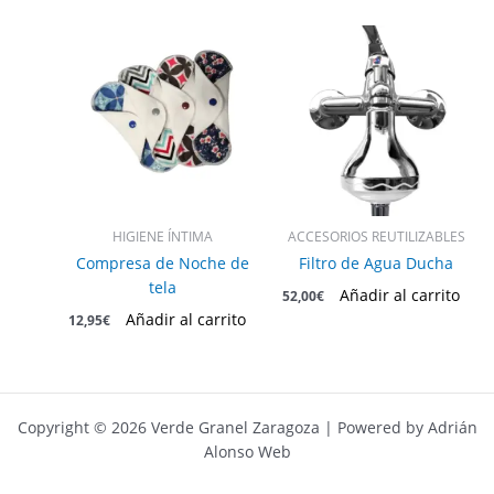
producto
producto
HIGIENE ÍNTIMA
ACCESORIOS REUTILIZABLES
Compresa de Noche de
Filtro de Agua Ducha
tela
Añadir al carrito
52,00
€
Añadir al carrito
12,95
€
Copyright © 2026 Verde Granel Zaragoza | Powered by Adrián
Alonso Web