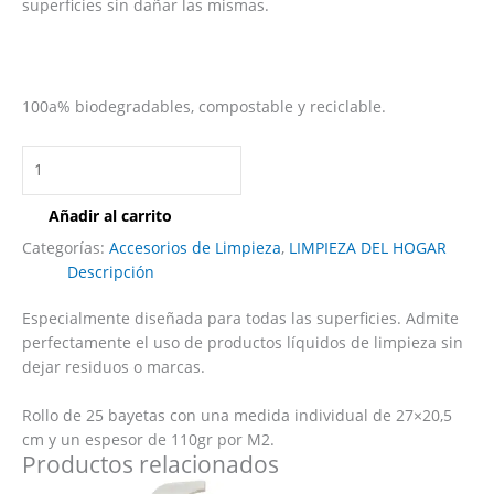
superficies sin dañar las mismas.
100a% biodegradables, compostable y reciclable.
Añadir al carrito
Categorías:
Accesorios de Limpieza
,
LIMPIEZA DEL HOGAR
Descripción
Especialmente diseñada para todas las superficies. Admite
perfectamente el uso de productos líquidos de limpieza sin
dejar residuos o marcas.
Rollo de 25 bayetas con una medida individual de 27×20,5
cm y un espesor de 110gr por M2.
Productos relacionados
Este
Este